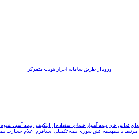
ورود از طريق سامانه احراز هويت متمركز
های تماس های بیمه آسیا
راهنمای استفاده از اپلکیشن بیمه آسیا، شیوه 
مرتبط با بیمه
بیمه آتش سوزی بیمه تکمیلی آسیا
فرم اعلام خسارت بیم