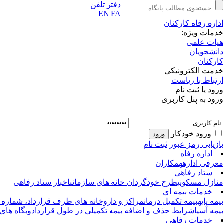
دفتر تلفن
EN
FA
اداره رفاه کارکنان
خدمات ویژه:
هیات علمی
دانشجویان
کارکنان
خدمت الکترونیکی
ارتباط با ریاست
ورود یا ثبت نام
ورود به پنل کاربری
ورود خودکار
بازیابی رمز عبور
ثبت نام
اداره رفاه
معرفی اداره
همکاران
ستاد رفاهی
منازل مسکونی
طرح خودگردان خانه های سازمانی
اخبار ستاد رفاهی
خدمات بیمه ای
بیمه پایه
بیمه تکمیل درمان
مراکز و داروخانه های طرف قرارداد، شماره 
بیمه آسیا
شرایط حذف و اضافه بیمه تکمیلی در طول قرارداد
وبگاه های 
خدمات رفاهی