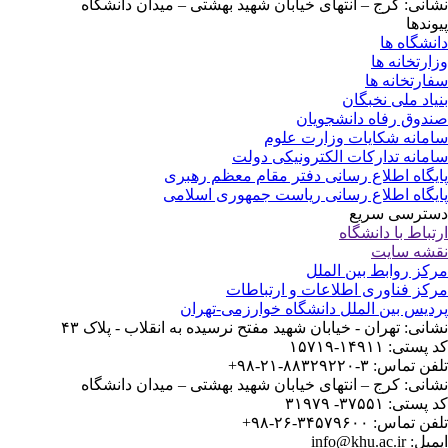
نشانی: کرج – انتهای خیابان شهید بهشتی – میدان دانشگاه
پیوندها
دانشگاه ها
وزارتخانه ها
سفارتخانه ها
بنیاد ملی نخبگان
صندوق رفاه دانشجویان
سامانه شکایات وزارت علوم
سامانه تدارکات الکترونیکی دولت
پایگاه اطلاع رسانی دفتر مقام معظم رهبری
پایگاه اطلاع رسانی ریاست جمهوری اسلامی
دسترسی سریع
ارتباط با دانشگاه
نقشه سایت
مرکز روابط بین الملل
مرکز فناوری اطلاعات و ارتباطات
پردیس بین الملل دانشگاه خوارزمی-تهران
نشانی: تهران - خیابان شهید مفتح نرسیده به انقلاب - پلاک ۴۳
کد پستی: ۱۴۹۱۱-۱۵۷۱۹
تلفن تماس: ۳-۸۸۳۲۹۲۲۰-۲۱-۹۸+
نشانی: کرج – انتهای خیابان شهید بهشتی – میدان دانشگاه
کد پستی: ۳۷۵۵۱- ۳۱۹۷۹
تلفن تماس: ۳۴۵۷۹۶۰۰-۲۶-۹۸+
ایمیل: info@khu.ac.ir