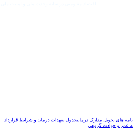
اقتصاد مقاومتی در سایه وحدت ملی و امنیت ملی
نامه های تحویل مدارک درمانی
جدول تعهدات درمان و شرایط قرارداد
ه عمر و حوادث گروهی