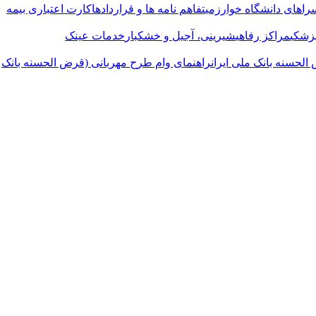
راهای دانشگاه خوارزمی
تفاهم نامه ها و قراردادها
کارت اعتباری بیمه
پزشکی
مراکز رفاهی
شیرینی، آجیل و خشکبار
خدمات عینک
لحسنه بانک ملی ایران
راهنمای وام طرح مهربانی (قرض الحسنه بانک