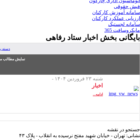
اتوماسیون اداری چارگون
فیش حقوقی
سامانه آموزش کارکنان
ارزیابی عملکرد کارکنان
سامانه لجستیک
مایکروسافت 365
بایگانی بخش
اخبار ستاد رفاهی
دسته ب
نمایش مطالب من
شنبه ۲۳ فروردین ۱۴۰۴ -
اخبار
ادامه...
جستجو در نقشه
نشانی: تهران - خیابان شهید مفتح نرسیده به انقلاب - پلاک ۴۳