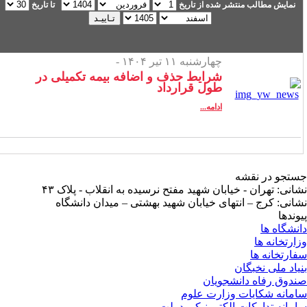
نمایش مطالب منتشر شده از تاریخ
تا تاریخ
چهارشنبه ۱۱ تیر ۱۴۰۴ -
شرایط حذف و اضافه بیمه تکمیلی در
طول قرارداد
ادامه...
تجو در نقشه
انی: تهران - خیابان شهید مفتح نرسیده به انقلاب - پلاک ۴۳
انی: کرج – انتهای خیابان شهید بهشتی – میدان دانشگاه
وندها
نشگاه ها
ارتخانه ها
ارتخانه ها
یاد ملی نخبگان
دوق رفاه دانشجویان
مانه شکایات وزارت علوم
مانه تدارکات الکترونیکی دولت